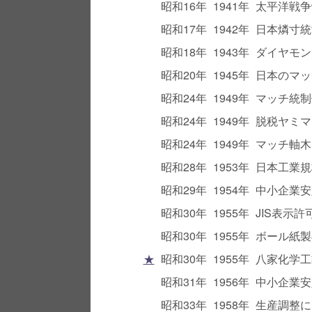
昭和16年
1941年
太平洋戦争
昭和17年
1942年
日本燐寸統
昭和18年
1943年
ダイヤモン
昭和20年
1945年
日本のマッ
昭和24年
1949年
マッチ統制
昭和24年
1949年
脱税ヤミマ
昭和24年
1949年
マッチ軸木
昭和28年
1953年
日本工業規
昭和29年
1954年
中小企業安
昭和30年
1955年
JIS表示許
昭和30年
1955年
ボール紙製
★
昭和30年
1955年
八家化学工
昭和31年
1956年
中小企業安
昭和33年
1958年
生産調整に