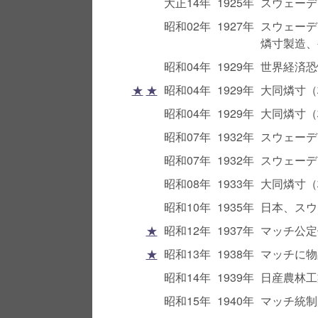
大正14年
1925年
スウェーデ
昭和02年
1927年
スウェーデ
燐寸製造、
昭和04年
1929年
世界経済恐
★
★
昭和04年
1929年
大同燐寸（
昭和04年
1929年
大同燐寸（
昭和07年
1932年
スウェーデ
昭和07年
1932年
スウェーデ
昭和08年
1933年
大同燐寸（
昭和10年
1935年
日本、スウ
★
昭和12年
1937年
マッチ公定
★
昭和13年
1938年
マッチに物
昭和14年
1939年
日産農林工
昭和15年
1940年
マッチ統制