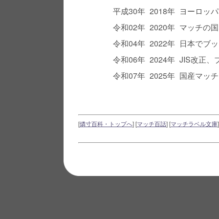
平成30年
2018年
ヨーロッパで
令和02年
2020年
マッチの国
令和04年
2022年
日本でブッ
令和06年
2024年
JIS改正
令和07年
2025年
国産マッチ
[
燐寸百科・トップへ
]
[
マッチ百話
]
[
マッチラベル文庫
]