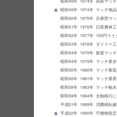
昭和49年
1974年
国産マッチ
★
昭和49年
1974年
マッチ物品
昭和50年
1975年
兵庫県マッ
昭和51年
1976年
日産農林工
昭和52年
1977年
100円ラ
昭和53年
1978年
ダイドー工
昭和54年
1979年
家庭マッチ
昭和54年
1979年
マッチ業全
昭和55年
1980年
マッチ製造
昭和56年
1981年
マッチ業界
昭和58年
1983年
マッチ軸木
昭和59年
1984年
太軸移行に
平成01年
1989年
消費税転嫁
★
平成02年
1990年
可燃物指定