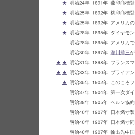
★
明治24年
1891年
燕印商標登
★
明治25年
1892年
桃印商標登
★
明治25年
1892年
アメリカの
★
明治28年
1895年
ダイヤモン
明治28年
1895年
アメリカで
明治30年
1897年
瀧川辨三
が
★
★
明治31年
1898年
フランスマ
★
★
明治33年
1900年
ブライアン
★
明治35年
1902年
このころフ
明治37年
1904年
第一次ダイ
明治38年
1905年
ベルン協約
明治40年
1907年
日本燐寸製
明治40年
1907年
日本燐寸同
明治40年
1907年
輸出先中国